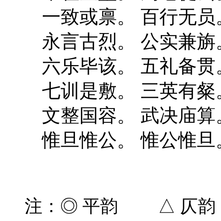
一致或禀。 百行无员
永言古烈。 公实兼旃
六乐毕该。 五礼备贯
七训是敷。 三英有粲
文整国容。 武决庙算
惟旦惟公。 惟公惟旦
注：◎ 平韵 △ 