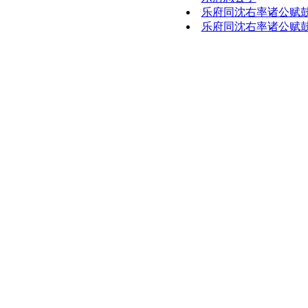
乐府同沈右率诸公赋
乐府同沈右率诸公赋