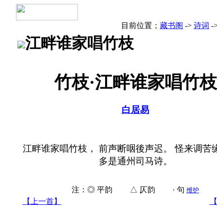
目前位置；
藏书阁
->
诗词
-
江畔谁家唱竹枝
竹枝·江畔谁家唱竹枝
白居易
江畔谁家唱竹枝， 前声断咽後声迟。 怪来调苦
多是通州司马诗。
注：◎ 平韵 △ 仄韵 · 句
维护
【上一首】