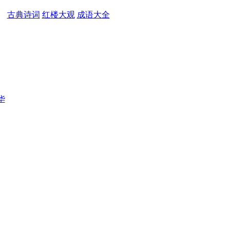
古典诗词
红楼大观
成语大全
华