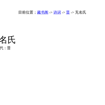
目前位置；
藏书阁
->
诗词
->
晋
-> 无名氏
名氏
代：晋