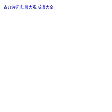
古典诗词
红楼大观
成语大全