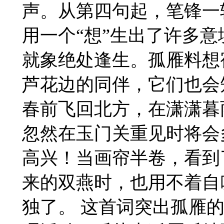
声。从第四句起，笔锋一
用一个“想”生出了许多意
就象绝处逢生。孤雁料想
芦花边的同伴，它们也会
春前飞回北方，在潇潇暮
忽然在玉门关重见时将会
高兴！当画帘半卷，看到
来的双燕时，也用不着自
独了。 这首词突出孤雁