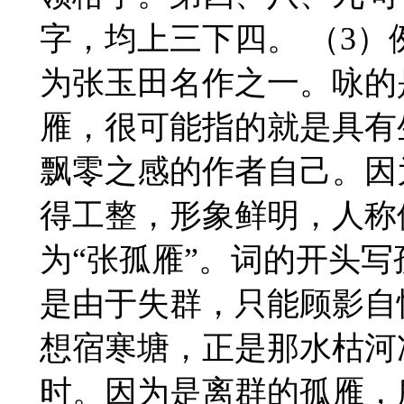
字，均上三下四。 （3）
为张玉田名作之一。咏的
雁，很可能指的就是具有
飘零之感的作者自己。因
得工整，形象鲜明，人称
为“张孤雁”。词的开头写
是由于失群，只能顾影自
想宿寒塘，正是那水枯河
时。因为是离群的孤雁，