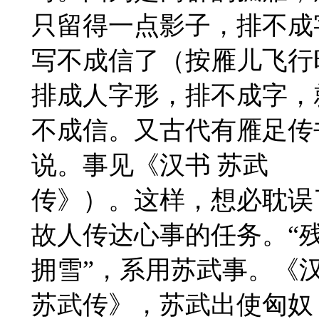
只留得一点影子，排不成
写不成信了（按雁儿飞行
排成人字形，排不成字，
不成信。又古代有雁足传
说。事见《汉书 苏武
传》）。这样，想必耽误
故人传达心事的任务。“
拥雪”，系用苏武事。《
苏武传》，苏武出使匈奴