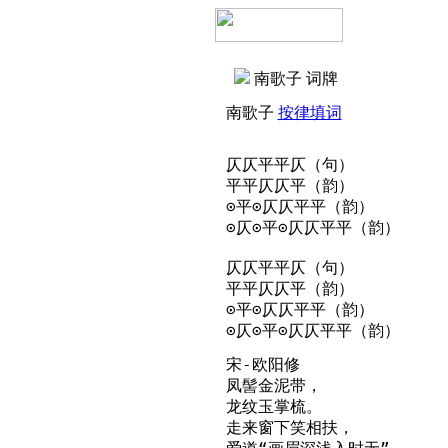
南歌子 词牌
南歌子
按律填词
仄仄平平仄（句）

平平仄仄平（韵）

⊙平⊙仄仄平平（韵）

⊙仄⊙平⊙仄仄平平（韵）

仄仄平平仄（句）

平平仄仄平（韵）

⊙平⊙仄仄平平（韵）

⊙仄⊙平⊙仄仄平平（韵）
宋-欧阳修

凤髻金泥带，

龙纹玉掌梳。

走来窗下笑相扶，
