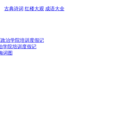
古典诗词
红楼大观
成语大全
陆军政治学院培训度假记
治学院培训度假记
梅词图