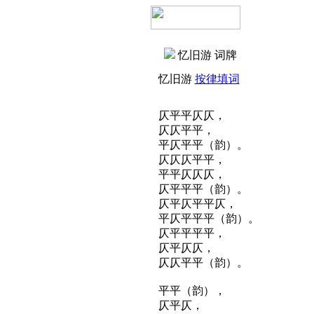
忆旧游 词牌
忆旧游
按律填词
仄平平仄仄，

仄仄平平，

平仄平平（韵）。

仄仄仄平平，

平平仄仄仄，

仄平平平（韵）。

仄平仄平平仄，

平仄平平平（韵）。

仄平平平平，

仄平仄仄，

仄仄平平（韵）。

平平（韵），

仄平仄，
