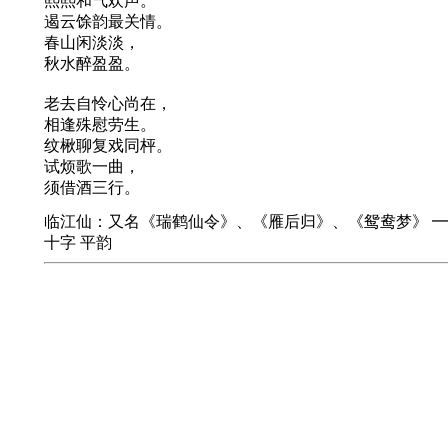
熙熙和气欢声。

遏云馀韵最关情。

春山闲淡淡，

秋水醉盈盈。

老去自怜心尚在，

相逢殊慰劳生。

纹楸聊复戏同枰。

试烦歌一曲，

须借酒三行。
临江仙：又名《瑞鹤仙令》、《雁后归》、《鸳鸯梦》 ━
十字 平韵