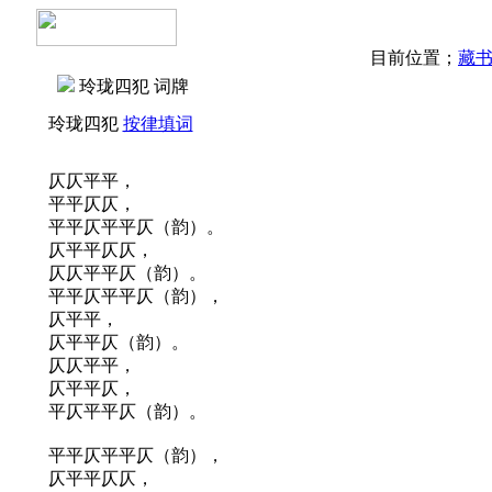
目前位置；
藏
玲珑四犯 词牌
玲珑四犯
按律填词
仄仄平平，

平平仄仄，

平平仄平平仄（韵）。

仄平平仄仄，

仄仄平平仄（韵）。

平平仄平平仄（韵），

仄平平，

仄平平仄（韵）。

仄仄平平，

仄平平仄，

平仄平平仄（韵）。

平平仄平平仄（韵），

仄平平仄仄，
