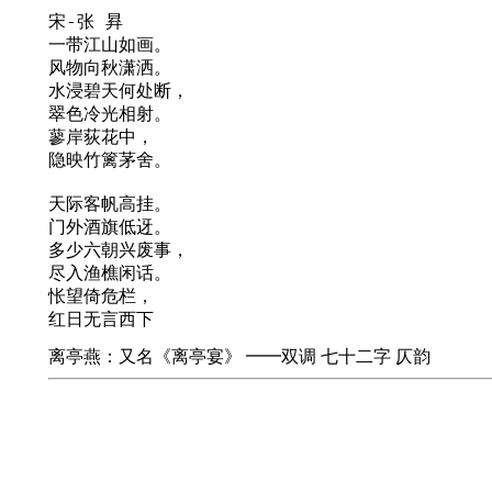
宋-张 昪

一带江山如画。

风物向秋潇洒。

水浸碧天何处断，

翠色冷光相射。

蓼岸荻花中，

隐映竹篱茅舍。

天际客帆高挂。

门外酒旗低迓。

多少六朝兴废事，

尽入渔樵闲话。

怅望倚危栏，

红日无言西下
离亭燕：又名《离亭宴》 ━━双调 七十二字 仄韵