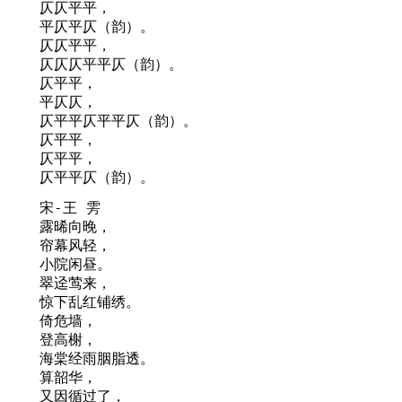
仄仄平平，

平仄平仄（韵）。

仄仄平平，

仄仄仄平平仄（韵）。

仄平平，

平仄仄，

仄平平仄平平仄（韵）。

仄平平，

仄平平，

仄平平仄（韵）。
宋-王 雱

露晞向晚，

帘幕风轻，

小院闲昼。

翠迳莺来，

惊下乱红铺绣。

倚危墙，

登高榭，

海棠经雨胭脂透。

算韶华，

又因循过了，
