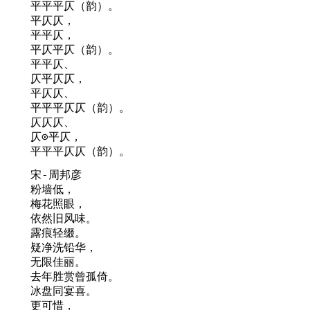
平平平仄（韵）。

平仄仄，

平平仄，

平仄平仄（韵）。

平平仄、

仄平仄仄，

平仄仄、

平平平仄仄（韵）。

仄仄仄、

仄⊙平仄，

宋-周邦彦

粉墙低，

梅花照眼，

依然旧风味。

露痕轻缀。

疑净洗铅华，

无限佳丽。

去年胜赏曾孤倚。

冰盘同宴喜。

更可惜，
