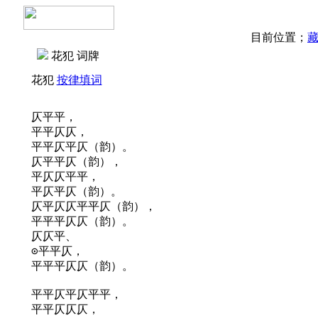
目前位置；
花犯 词牌
花犯
按律填词
仄平平，

平平仄仄，

平平仄平仄（韵）。

仄平平仄（韵），

平仄仄平平，

平仄平仄（韵）。

仄平仄仄平平仄（韵），

平平平仄仄（韵）。

仄仄平、

⊙平平仄，

平平平仄仄（韵）。

平平仄平仄平平，

平平仄仄仄，
