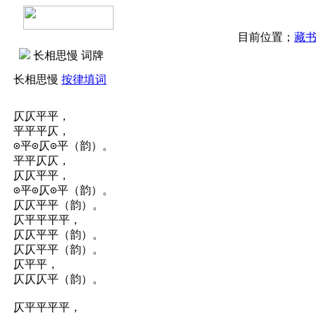
目前位置；
藏
长相思慢 词牌
长相思慢
按律填词
仄仄平平，

平平平仄，

⊙平⊙仄⊙平（韵）。

平平仄仄，

仄仄平平，

⊙平⊙仄⊙平（韵）。

仄仄平平（韵）。

仄平平平平，

仄仄平平（韵）。

仄仄平平（韵）。

仄平平，

仄仄仄平（韵）。

仄平平平平，
