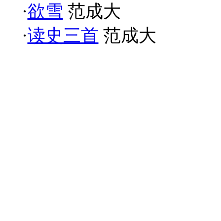
·
欲雪
范成大
·
读史三首
范成大