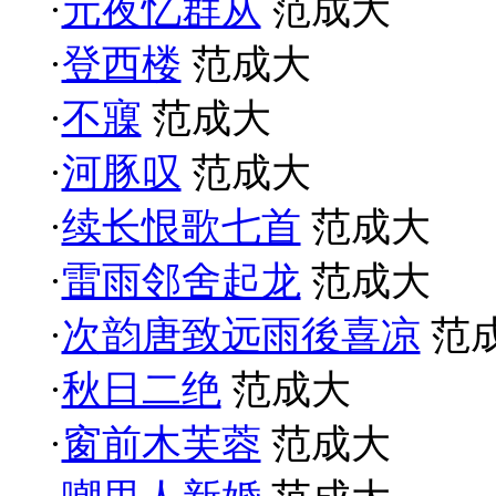
·
元夜忆群从
范成大
·
登西楼
范成大
·
不寱
范成大
·
河豚叹
范成大
·
续长恨歌七首
范成大
·
雷雨邻舍起龙
范成大
·
次韵唐致远雨後喜凉
范
·
秋日二绝
范成大
·
窗前木芙蓉
范成大