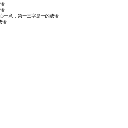
成语
成语
一心一意，第一三字是一的成语
成语