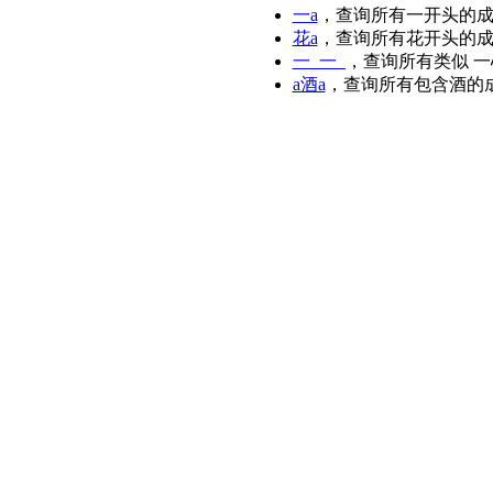
一a
，查询所有一开头的
花a
，查询所有花开头的
一_一_
，查询所有类似 
a酒a
，查询所有包含酒的