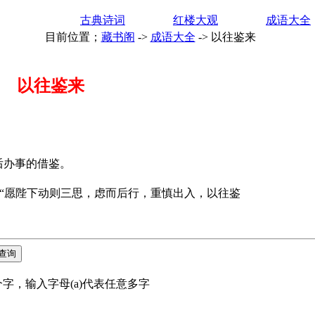
古典诗词
红楼大观
成语大全
目前位置；
藏书阁
->
成语大全
->
以往鉴来
以往鉴来
办事的借鉴。
“愿陛下动则三思，虑而后行，重慎出入，以往鉴
字，输入字母(a)代表任意多字