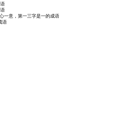
成语
成语
一心一意，第一三字是一的成语
成语