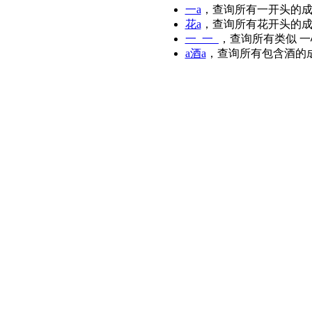
一a
，查询所有一开头的
花a
，查询所有花开头的
一_一_
，查询所有类似 
a酒a
，查询所有包含酒的