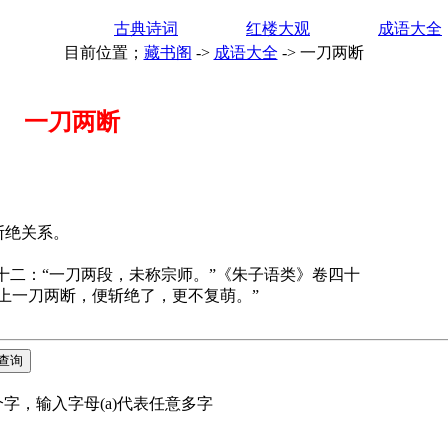
古典诗词
红楼大观
成语大全
目前位置；
藏书阁
->
成语大全
->
一刀两断
一刀两断
绝关系。
二：“一刀两段，未称宗师。”《朱子语类》卷四十
上一刀两断，便斩绝了，更不复萌。”
字，输入字母(a)代表任意多字