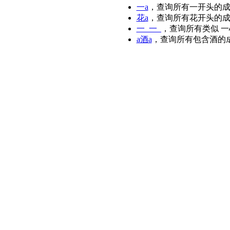
一a
，查询所有一开头的
花a
，查询所有花开头的
一_一_
，查询所有类似 
a酒a
，查询所有包含酒的