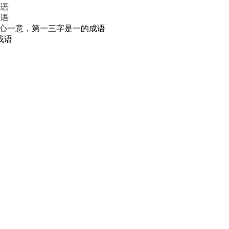
成语
成语
一心一意，第一三字是一的成语
成语