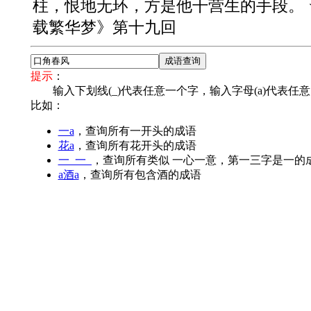
柱，恨地无环，方是他干营生的手段。 
载繁华梦》第十九回
提示
：
输入下划线(_)代表任意一个字，输入字母(a)代表任
比如：
一a
，查询所有一开头的成语
花a
，查询所有花开头的成语
一_一_
，查询所有类似 一心一意，第一三字是一的
a酒a
，查询所有包含酒的成语